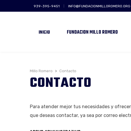
939-395-9451
INFO@FUNDACIONMILLOROMERO.ORG
INICIO
FUNDACIÓN MILLO ROMERO
Millo Romero
>
Contacto
CONTACTO
Para atender mejor tus necesidades y ofrecer
que deseas contactar, ya sea por correo electr