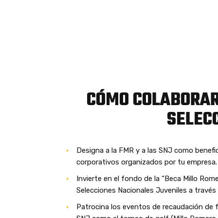
CÓMO COLABORA
SELEC
Designa a la FMR y a las SNJ como benefic
corporativos organizados por tu empresa.
Invierte en el fondo de la “Beca Millo Rom
Selecciones Nacionales Juveniles a través
Patrocina los eventos de recaudación de 