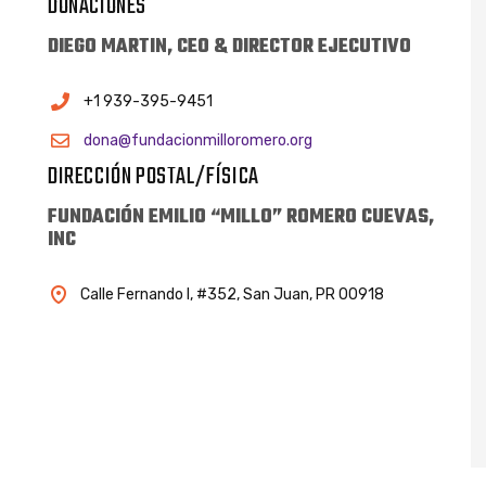
DONACIONES
DIEGO MARTIN, CEO & DIRECTOR EJECUTIVO
+1 939-395-9451
dona@fundacionmilloromero.org
DIRECCIÓN POSTAL/FÍSICA
FUNDACIÓN EMILIO “MILLO” ROMERO CUEVAS,
INC
Calle Fernando I, #352, San Juan, PR 00918