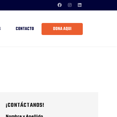
S
CONTACTO
DONA AQUÍ
¡CONTÁCTANOS!
Nombre y Apellido