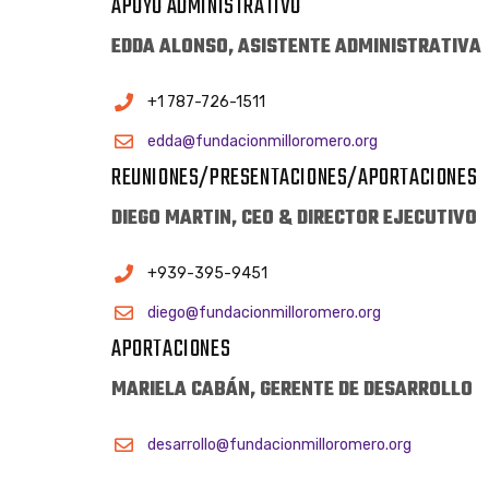
APOYO ADMINISTRATIVO
EDDA ALONSO, ASISTENTE ADMINISTRATIVA
+1 787-726-1511
edda@fundacionmilloromero.org
REUNIONES/PRESENTACIONES/APORTACIONES
DIEGO MARTIN, CEO & DIRECTOR EJECUTIVO
+939-395-9451
diego@fundacionmilloromero.org
APORTACIONES
MARIELA CABÁN, GERENTE DE DESARROLLO
desarrollo@fundacionmilloromero.org