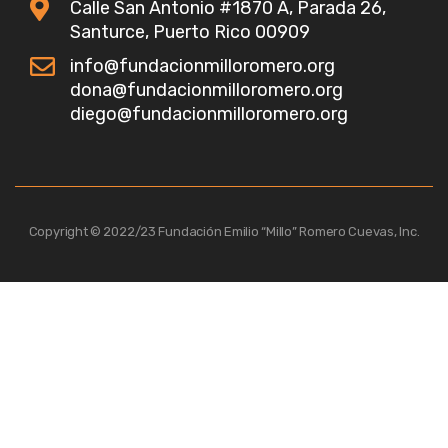
Calle San Antonio #1870 A, Parada 26,
Santurce, Puerto Rico 00909
info@fundacionmilloromero.org
dona@fundacionmilloromero.org
diego@fundacionmilloromero.org
Copyright © 2022/23 Fundación Emilio “Millo” Romero Cuevas, Inc.