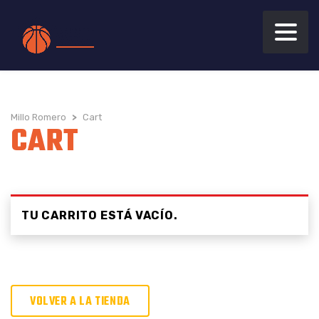
Millo Romero
>
Cart
CART
TU CARRITO ESTÁ VACÍO.
VOLVER A LA TIENDA