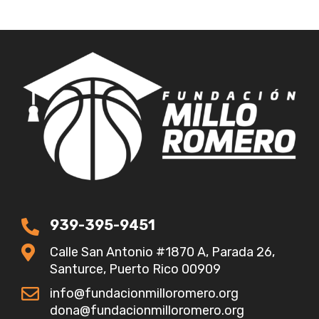
939-395-9451
Calle San Antonio #1870 A, Parada 26,
Santurce, Puerto Rico 00909
info@fundacionmilloromero.org
dona@fundacionmilloromero.org