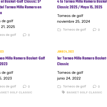
el Basket-Golf Classic: 5ª
4 to Torneo Millo Romero Baske
del Torneo Millo Romero en
Classic 2025 / Mayo 15, 2025
o
Torneos de golf
 de golf
noviembre 25, 2024
 21, 2025
Torneos de golf
0
eos de golf
0
023
JUNIO 24, 2022
neo Millo Romero Basket-Golf
1er Torneo Millo Romero Basket
 2023
Classic
 de golf
Torneos de golf
5, 2023
junio 24, 2022
eos de golf
Torneos de golf
0
0
SKET GOLF CLASSIC
BASKET GOLF CLASSIC