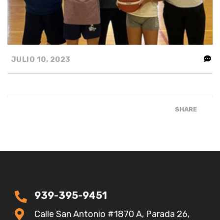
JULIO 10, 2023
SHARE
939-395-9451
Calle San Antonio #1870 A, Parada 26,